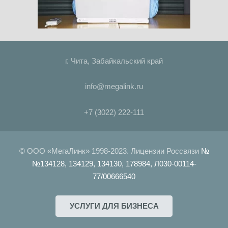
г. Чита, Забайкальский край
info@megalink.ru
+7 (3022) 222-111
© ООО «МегаЛинк» 1998-2023. Лицензии Россвязи
№
№134128, 134129, 134130, 178984, Л030-00114-
77/00666540
УСЛУГИ ДЛЯ БИЗНЕСА